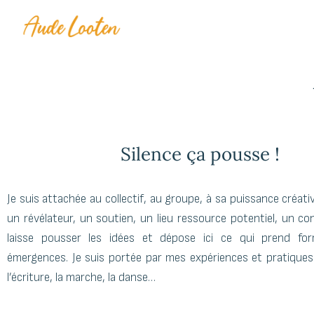
Silence ça pousse !​
Je suis attachée au collectif, au groupe, à sa puissance créative.
un révélateur, un soutien, un lieu ressource potentiel, un con
laisse pousser les idées et dépose ici ce qui prend fo
émergences. Je suis portée par mes expériences et pratique
l’écriture, la marche, la danse…