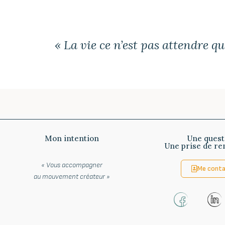
« La vie ce n’est pas attendre qu
Mon intention
Une quest
Une prise de re
« Vous accompagner
Me conta
au
mouvement créateur »