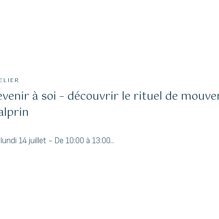
ELIER
evenir à soi – découvrir le rituel de mou
alprin
lundi 14 juillet - De 10:00 à 13:00...