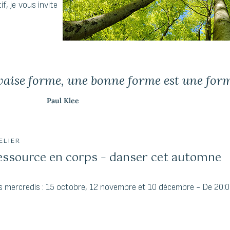
, je vous invite
aise forme, une bonne forme est une form
Paul Klee
ELIER
essource en corps – danser cet automne
s mercredis : 15 octobre, 12 novembre et 10 décembre - De 20:00