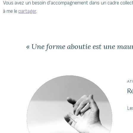
Vous avez un besoin d’accompagnement dans un cadre collectif
à me le
partager
.
« Une forme aboutie est une mauv
AT
R
Le