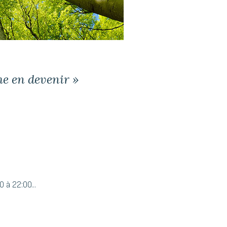
e en devenir »
 à 22:00...