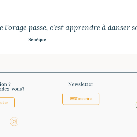
e l’orage passe, c’est apprendre à danser s
Sénèque
ion ?
Newsletter
ndez-vous?
S'inscrire
cter