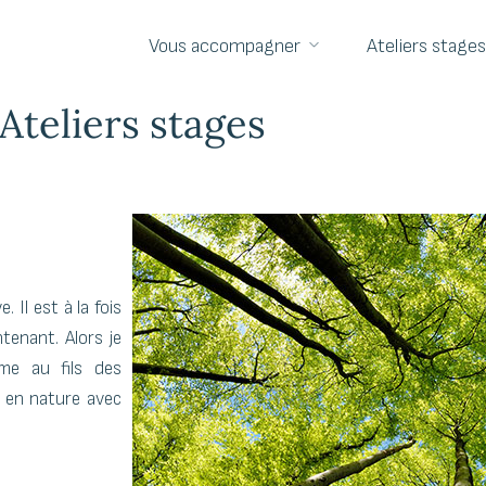
Vous accompagner
Ateliers stages
Ateliers stages
 Il est à la fois
tenant. Alors je
rme au fils des
s en nature avec