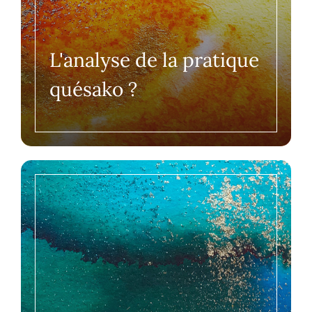
L'analyse de la pratique
quésako ?
Schedule a Class
The success of Yoga does not lie in the ability to perform
postures but in how it positively changes the way we live
our life and our relationships.