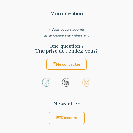
our life and our relationships.
Mon intention
« Vous accompagner
au
mouvement créateur »
Une question ?
Une prise de rendez-vous?
Me contacter
Newsletter
S'inscrire