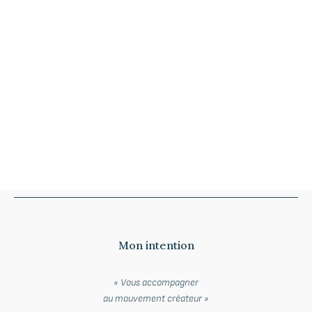
Mon intention
« Vous accompagner
au
mouvement créateur »