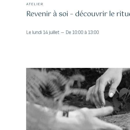
ATELIER
Revenir à soi – découvrir le r
Le lundi 14 juillet – De 10:00 à 13:00
Schedu
a Class