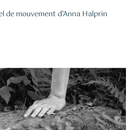
ituel de mouvement d’Anna Halprin
le